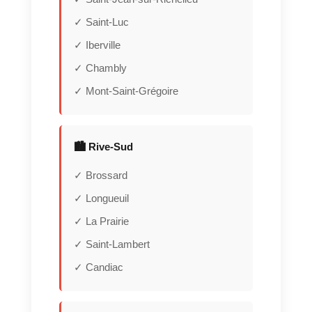
✓ Saint-Luc
✓ Iberville
✓ Chambly
✓ Mont-Saint-Grégoire
🏙️ Rive-Sud
✓ Brossard
✓ Longueuil
✓ La Prairie
✓ Saint-Lambert
✓ Candiac