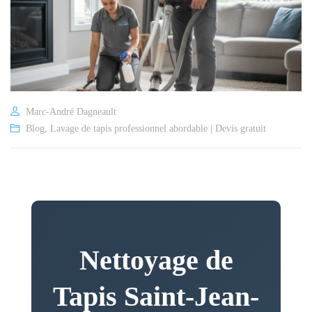
Marc-André Dagneault
Blog
,
Lavage de tapis professionnel abordable | Devis gratuit
Nettoyage de
Tapis Saint-Jean-