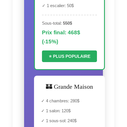
✓ 1 escalier: 50$
Sous-total:
550$
Prix final: 468$
(-15%)
⭐ PLUS POPULAIRE
🏰 Grande Maison
✓ 4 chambres: 280$
✓ 1 salon: 120$
✓ 1 sous-sol: 240$