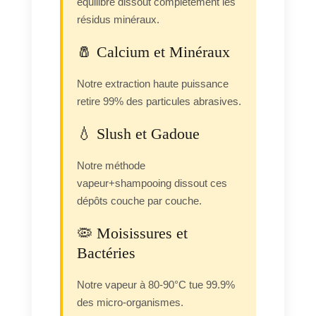
équilibré dissout complètement les
résidus minéraux.
🧂 Calcium et Minéraux
Notre extraction haute puissance
retire 99% des particules abrasives.
💧 Slush et Gadoue
Notre méthode
vapeur+shampooing dissout ces
dépôts couche par couche.
🦠 Moisissures et
Bactéries
Notre vapeur à 80-90°C tue 99.9%
des micro-organismes.