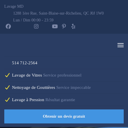
Lavage MD
1288 1ère Rue, Saint-Blaise-sur-Richelieu, QC J0J 1W0
Lun / Dim 00:00 - 23:59
514 712-2564
Lavage de Vitres
Service professionnel
Nettoyage de Gouttières
Service impeccable
Lavage à Pression
Résultat garantie
Obtenir un devis gratuit