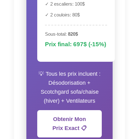
✓ 2 escaliers: 100$
✓ 2 couloirs: 80$
Sous-total:
820$
Prix final: 697$ (-15%)
💡 Tous les prix incluent :
Désodorisation +
Scotchgard sofa/chaise
(hiver) + Ventilateurs
Obtenir Mon
Prix Exact 📋