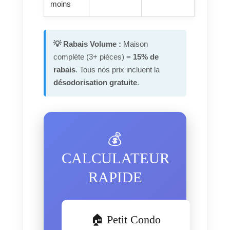
moins
💡 Rabais Volume :
Maison
complète (3+ pièces) =
15% de
rabais
. Tous nos prix incluent la
désodorisation gratuite
.
💰
CALCULATEUR
RAPIDE
🏠 Petit Condo