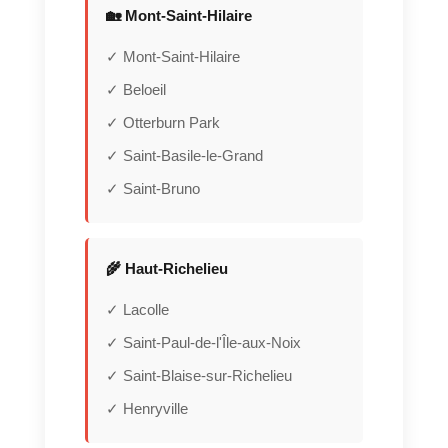
🏡 Mont-Saint-Hilaire
✓ Mont-Saint-Hilaire
✓ Beloeil
✓ Otterburn Park
✓ Saint-Basile-le-Grand
✓ Saint-Bruno
🌾 Haut-Richelieu
✓ Lacolle
✓ Saint-Paul-de-l'Île-aux-Noix
✓ Saint-Blaise-sur-Richelieu
✓ Henryville