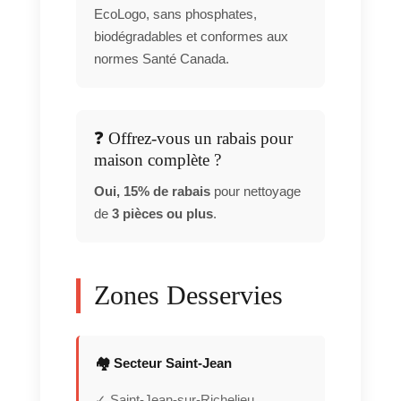
EcoLogo, sans phosphates,
biodégradables et conformes aux
normes Santé Canada.
❓ Offrez-vous un rabais pour
maison complète ?
Oui, 15% de rabais
pour nettoyage
de
3 pièces ou plus
.
Zones Desservies
🏘️ Secteur Saint-Jean
✓ Saint-Jean-sur-Richelieu