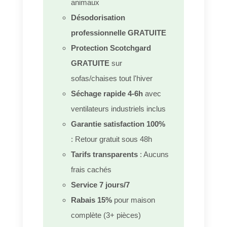
animaux
Désodorisation
professionnelle GRATUITE
Protection Scotchgard
GRATUITE
sur
sofas/chaises tout l'hiver
Séchage rapide 4-6h
avec
ventilateurs industriels inclus
Garantie satisfaction 100%
: Retour gratuit sous 48h
Tarifs transparents
: Aucuns
frais cachés
Service 7 jours/7
Rabais 15%
pour maison
complète (3+ pièces)