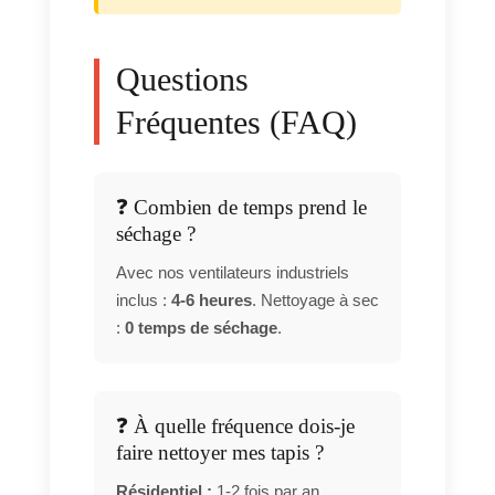
Questions
Fréquentes (FAQ)
❓ Combien de temps prend le
séchage ?
Avec nos ventilateurs industriels
inclus :
4-6 heures
. Nettoyage à sec
:
0 temps de séchage
.
❓ À quelle fréquence dois-je
faire nettoyer mes tapis ?
Résidentiel :
1-2 fois par an.