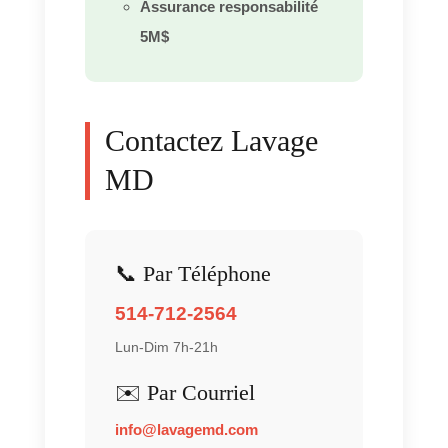
Assurance responsabilité
5M$
Contactez Lavage
MD
📞 Par Téléphone
514-712-2564
Lun-Dim 7h-21h
✉️ Par Courriel
info@lavagemd.com