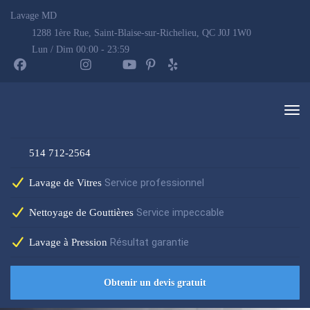
Lavage MD
1288 1ère Rue, Saint-Blaise-sur-Richelieu, QC J0J 1W0
Lun / Dim 00:00 - 23:59
514 712-2564
Service professionnel
Lavage de Vitres
Service impeccable
Nettoyage de Gouttières
Résultat garantie
Lavage à Pression
Obtenir un devis gratuit