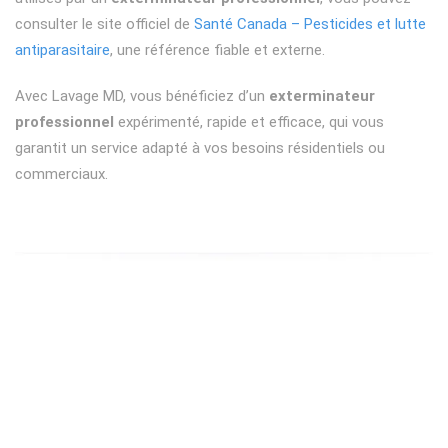
consulter le site officiel de
Santé Canada – Pesticides et lutte
antiparasitaire
, une référence fiable et externe.
Avec Lavage MD, vous bénéficiez d’un
exterminateur
professionnel
expérimenté, rapide et efficace, qui vous
garantit un service adapté à vos besoins résidentiels ou
commerciaux.
Foire aux questions
Pourquoi faire appel à nos services d’extermination ?