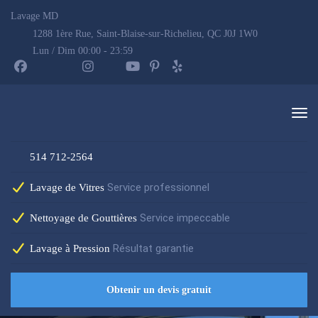
Lavage MD
1288 1ère Rue, Saint-Blaise-sur-Richelieu, QC J0J 1W0
Lun / Dim 00:00 - 23:59
514 712-2564
Service professionnel
Lavage de Vitres
Service impeccable
Nettoyage de Gouttières
Résultat garantie
Lavage à Pression
Obtenir un devis gratuit