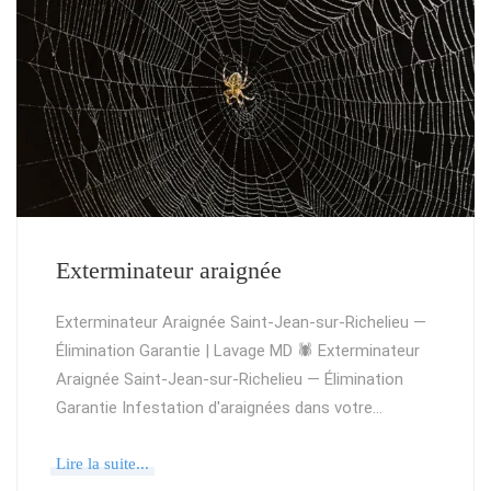
Exterminateur araignée
Exterminateur Araignée Saint-Jean-sur-Richelieu —
Élimination Garantie | Lavage MD 🕷️ Exterminateur
Araignée Saint-Jean-sur-Richelieu — Élimination
Garantie Infestation d'araignées dans votre…
Lire la suite...