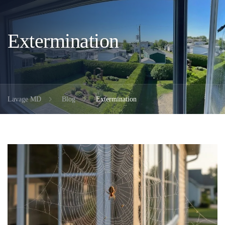
Extermination
Lavage MD
Blog
Extermination