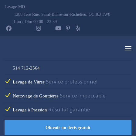
Lavage MD
1288 1ère Rue, Saint-Blaise-sur-Richelieu, QC J0J 1W0
Lun / Dim 00:00 - 23:59
514 712-2564
Service professionnel
Lavage de Vitres
Service impeccable
Nettoyage de Gouttières
Résultat garantie
Lavage à Pression
Obtenir un devis gratuit