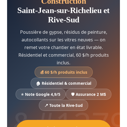
Construction
Saint-Jean-sur-Richelieu et
Rive-Sud
Poussière de gypse, résidus de peinture,
autocollants sur les vitres neuves — on
remet votre chantier en état livrable.
Résidentiel et commercial, 60 $/h produits
inclus.
💰 60 $/h produits inclus
🏠 Résidentiel & commercial
⭐ Note Google 4,9/5
🛡️ Assurance 2 M$
📍 Toute la Rive-Sud