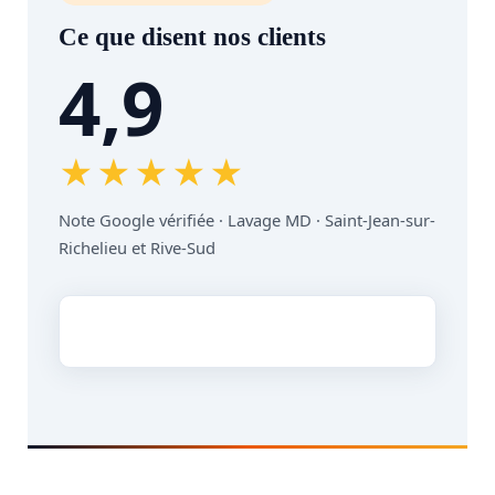
Ce que disent nos clients
4,9
★★★★★
Note Google vérifiée · Lavage MD · Saint-Jean-sur-
Richelieu et Rive-Sud