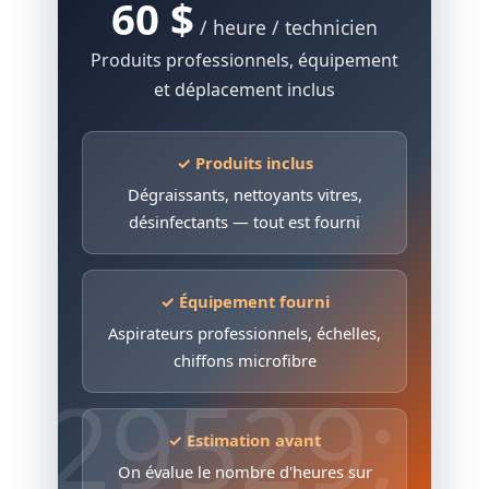
60 $
/ heure / technicien
Produits professionnels, équipement
et déplacement inclus
✓ Produits inclus
Dégraissants, nettoyants vitres,
désinfectants — tout est fourni
✓ Équipement fourni
Aspirateurs professionnels, échelles,
chiffons microfibre
✓ Estimation avant
On évalue le nombre d'heures sur