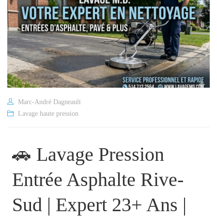
Marc-André Dagneault
Lavage haute pression
🚗 Lavage Pression
Entrée Asphalte Rive-
Sud | Expert 23+ Ans |