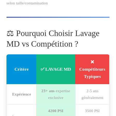
selon taille/contamination
⚖️ Pourquoi Choisir Lavage
MD vs Compétition ?
❌
Critère
✅ LAVAGE MD
Compétiteurs
Typiques
23+ ans
expertise
2-5 ans
Expérience
exclusive
généralement
4200 PSI
3500 PSI