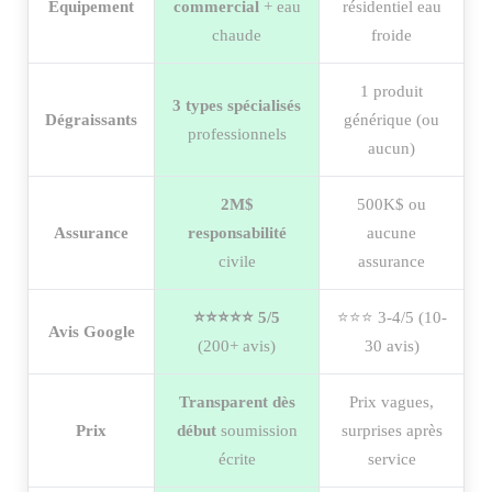
Équipement
commercial
+ eau
résidentiel eau
chaude
froide
1 produit
3 types spécialisés
Dégraissants
générique (ou
professionnels
aucun)
2M$
500K$ ou
Assurance
responsabilité
aucune
civile
assurance
⭐⭐⭐⭐⭐ 5/5
⭐⭐⭐ 3-4/5 (10-
Avis Google
(200+ avis)
30 avis)
Transparent dès
Prix vagues,
Prix
début
soumission
surprises après
écrite
service