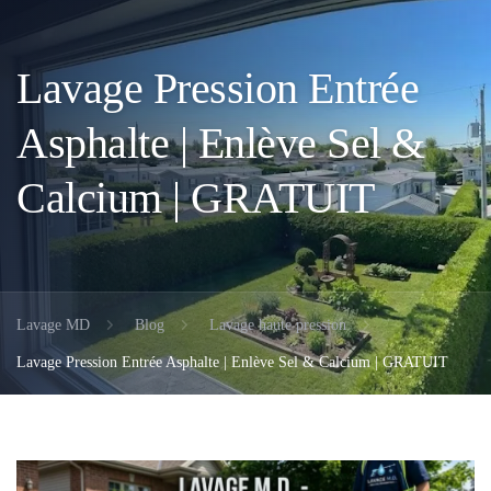
Lavage Pression Entrée
Asphalte | Enlève Sel &
Calcium | GRATUIT
Lavage MD
Blog
Lavage haute pression
Lavage Pression Entrée Asphalte | Enlève Sel & Calcium | GRATUIT