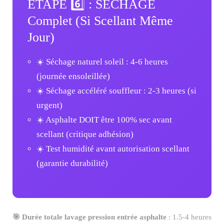
ÉTAPE 6️⃣ : SÉCHAGE
Complet (Si Scellant Même
Jour)
☀️ Séchage naturel soleil : 4-6 heures
(journée ensoleillée)
☀️ Séchage accéléré souffleur : 2-3 heures (si
urgent)
☀️ Asphalte DOIT être 100% sec avant
scellant (critique adhésion)
☀️ Test humidité avant autorisation scellant
(garantie durabilité)
🎯 Durée totale lavage pression entrée asphalte
: 1.5-4 heures