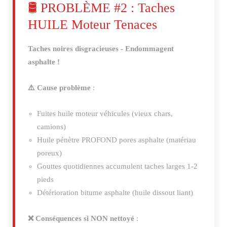
🛢️ PROBLÈME #2 : Taches
HUILE Moteur Tenaces
Taches noires disgracieuses - Endommagent
asphalte !
⚠️ Cause problème
:
Fuites huile moteur véhicules (vieux chars,
camions)
Huile pénètre PROFOND pores asphalte (matériau
poreux)
Gouttes quotidiennes accumulent taches larges 1-2
pieds
Détérioration bitume asphalte (huile dissout liant)
❌ Conséquences si NON nettoyé
: