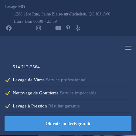
Lavage MD
1288 1ère Rue, Saint-Blaise-sur-Richelieu, QC J0J 1W0
Lun / Dim 00:00 - 23:59
514 712-2564
Lavage de Vitres
Service professionnel
Nettoyage de Gouttières
Service impeccable
Lavage à Pression
Résultat garantie
Obtenir un devis gratuit