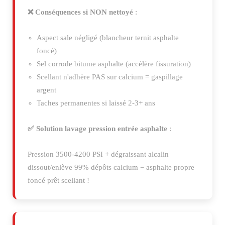
❌ Conséquences si NON nettoyé
:
Aspect sale négligé (blancheur ternit asphalte
foncé)
Sel corrode bitume asphalte (accélère fissuration)
Scellant n'adhère PAS sur calcium = gaspillage
argent
Taches permanentes si laissé 2-3+ ans
✅ Solution lavage pression entrée asphalte
:
Pression 3500-4200 PSI + dégraissant alcalin
dissout/enlève 99% dépôts calcium = asphalte propre
foncé prêt scellant !