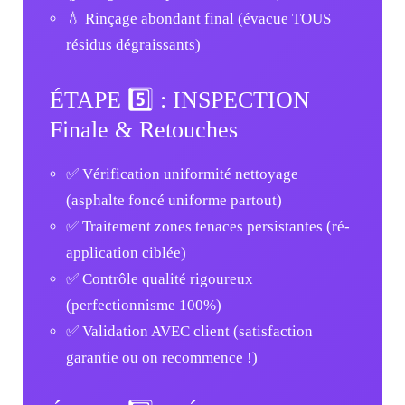
💧 Rinçage abondant final (évacue TOUS
résidus dégraissants)
ÉTAPE 5️⃣ : INSPECTION
Finale & Retouches
✅ Vérification uniformité nettoyage
(asphalte foncé uniforme partout)
✅ Traitement zones tenaces persistantes (ré-
application ciblée)
✅ Contrôle qualité rigoureux
(perfectionnisme 100%)
✅ Validation AVEC client (satisfaction
garantie ou on recommence !)