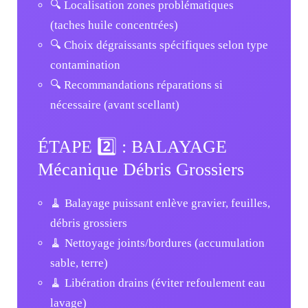
🔍 Localisation zones problématiques
(taches huile concentrées)
🔍 Choix dégraissants spécifiques selon type
contamination
🔍 Recommandations réparations si
nécessaire (avant scellant)
ÉTAPE 2️⃣ : BALAYAGE
Mécanique Débris Grossiers
🧹 Balayage puissant enlève gravier, feuilles,
débris grossiers
🧹 Nettoyage joints/bordures (accumulation
sable, terre)
🧹 Libération drains (éviter refoulement eau
lavage)