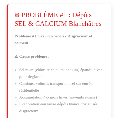
❄️ PROBLÈME #1 : Dépôts
SEL & CALCIUM Blanchâtres
Problème #1 hiver québécois - Disgracieux et
corrosif !
⚠️ Cause problème
:
Sel route (chlorure calcium, sodium) épandu hiver
pour déglacer
Camions, voitures transportent sel sur entrée
résidentielle
Accumulation 4-5 mois hiver (novembre-mars)
Évaporation eau laisse dépôts blancs cristallisés
disgracieux