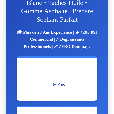
Blanc • Taches Huile •
Gomme Asphalte | Prépare
Scellant Parfait
🎓 Plus de 23 Ans Expérience | 🔥 4200 PSI
Commercial | ⚡ Dégraissants
Professionnels | ✅ ZÉRO Dommage
🏆
23+ Ans
Expérience