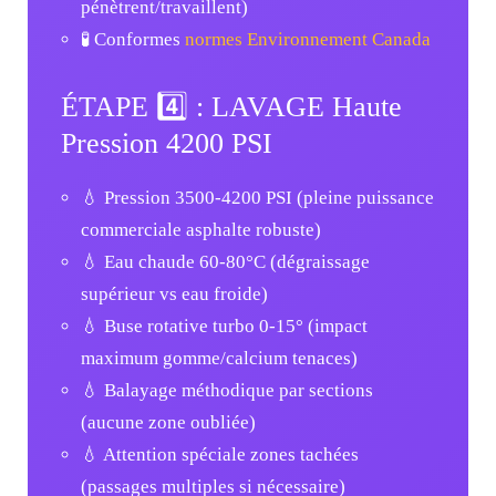
pénètrent/travaillent)
🧪 Conformes
normes Environnement Canada
ÉTAPE 4️⃣ : LAVAGE Haute
Pression 4200 PSI
💧 Pression 3500-4200 PSI (pleine puissance
commerciale asphalte robuste)
💧 Eau chaude 60-80°C (dégraissage
supérieur vs eau froide)
💧 Buse rotative turbo 0-15° (impact
maximum gomme/calcium tenaces)
💧 Balayage méthodique par sections
(aucune zone oubliée)
💧 Attention spéciale zones tachées
(passages multiples si nécessaire)