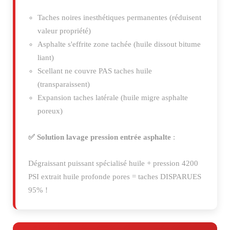
Taches noires inesthétiques permanentes (réduisent
valeur propriété)
Asphalte s'effrite zone tachée (huile dissout bitume
liant)
Scellant ne couvre PAS taches huile
(transparaissent)
Expansion taches latérale (huile migre asphalte
poreux)
✅ Solution lavage pression entrée asphalte
:
Dégraissant puissant spécialisé huile + pression 4200
PSI extrait huile profonde pores = taches DISPARUES
95% !