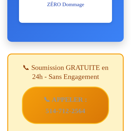
ZÉRO Dommage
23 ans historique
📞 Soumission GRATUITE en
24h - Sans Engagement
📞 APPELER :
514-712-2564