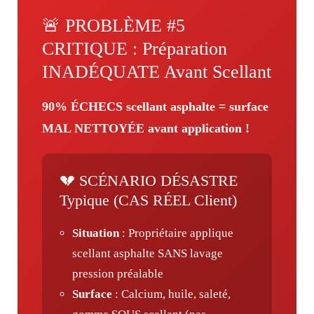
🚨 PROBLÈME #5
CRITIQUE : Préparation
INADÉQUATE Avant Scellant
90% ÉCHECS scellant asphalte = surface
MAL NETTOYÉE avant application !
💔 SCÉNARIO DÉSASTRE
Typique (CAS RÉEL Client)
Situation
: Propriétaire applique
scellant asphalte SANS lavage
pression préalable
Surface
: Calcium, huile, saleté,