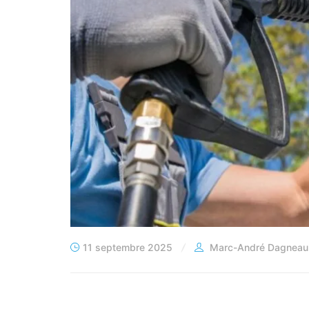
11 septembre 2025
Marc-André Dagneaul