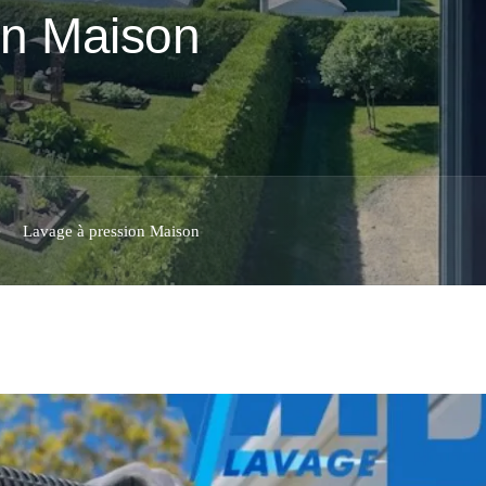
on Maison
Lavage à pression Maison