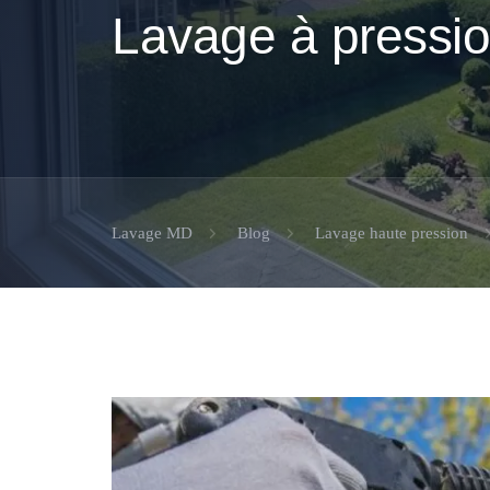
Lavage à pressi
Lavage MD
Blog
Lavage haute pression