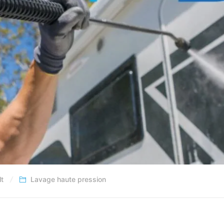
t
Lavage haute pression