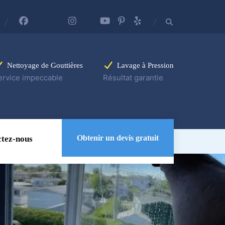
Nettoyage de Gouttières
Lavage à Pression
ervice impeccable
Résultat garantie
Obtenir un devis gratuit
tez-nous