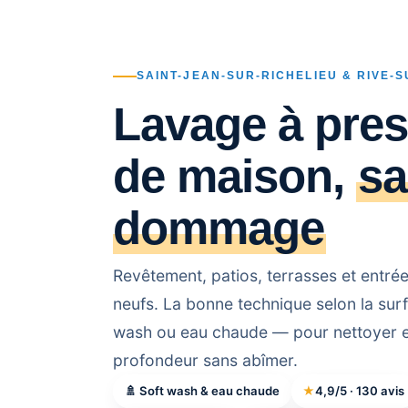
SAINT-JEAN-SUR-RICHELIEU & RIVE-
Lavage à pres
de maison,
s
dommage
Revêtement, patios, terrasses et entr
neufs. La bonne technique selon la sur
wash ou eau chaude — pour nettoyer 
profondeur sans abîmer.
🚿 Soft wash & eau chaude
★
4,9/5 · 130 avis