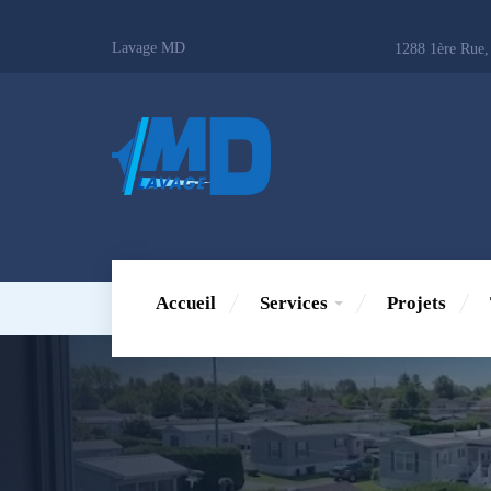
Lavage MD
1288 1ère Rue,
Accueil
Services
Projets